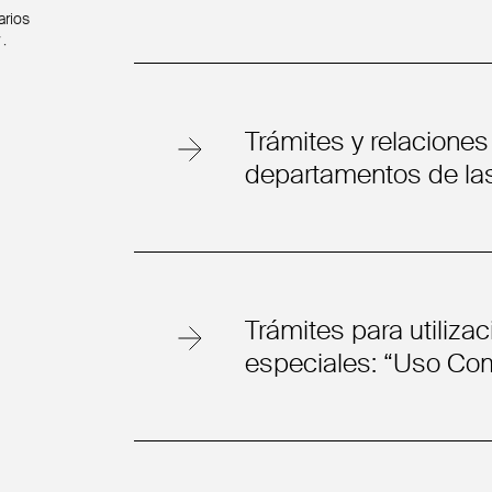
arios
.
Trámites y relaciones
departamentos de l
Trámites para utiliza
especiales: “Uso Co