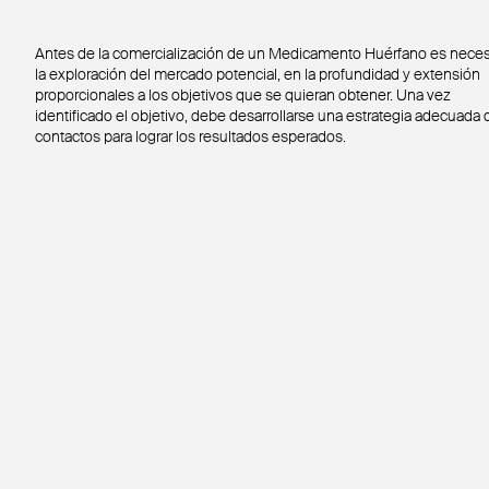
Antes de la comercialización de un Medicamento Huérfano es neces
la exploración del mercado potencial, en la profundidad y extensión
proporcionales a los objetivos que se quieran obtener. Una vez
identificado el objetivo, debe desarrollarse una estrategia adecuada 
contactos para lograr los resultados esperados.