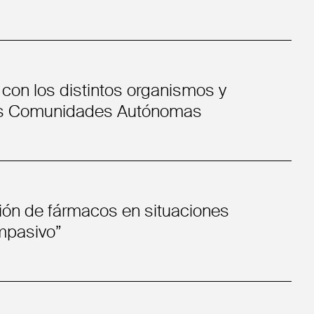
 con los distintos organismos y
as Comunidades Autónomas
ción de fármacos en situaciones
mpasivo”